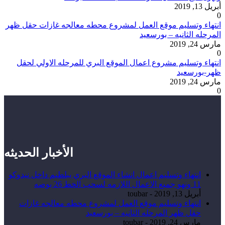
أبريل 13, 2019
0
انتهاء وتسليم موقع العمل لمشروع محطه معالجه غازات حقل ظهر
المرحله الثانيه – بورسعيد
مارس 24, 2019
0
انتهاء وتسليم مشروع اعمال الموقع البري للمرحله الاولي لحقل
ظهر-بورسعيد
مارس 24, 2019
0
الأخبار الحديثه
انتهاء وتسليم اعمال انشاء الموقع البري ببلطيم داخل نيدوكو
11 ونهو جميع الاعمال اللازمه لسحب الخط 26 بوصه
أبريل 13, 2019
-
toubar
انتهاء وتسليم موقع العمل لمشروع محطه معالجه غازات
حقل ظهر المرحله الثانيه – بورسعيد
مارس 24, 2019
-
toubar