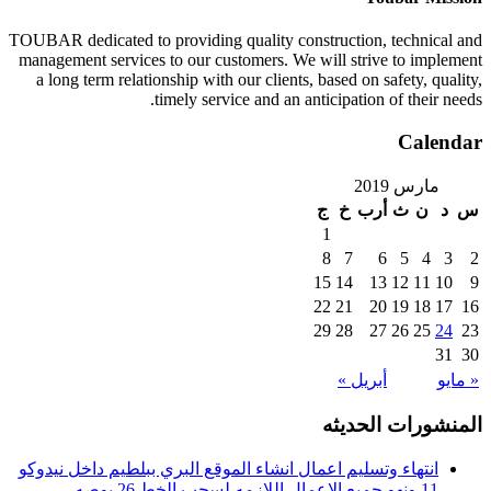
TOUBAR dedicated to providing quality construction, technical and
management services to our customers. We will strive to implement
a long term relationship with our clients, based on safety, quality,
timely service and an anticipation of their needs.
Calendar
مارس 2019
س
د
ن
ث
أرب
خ
ج
1
8
7
6
5
4
3
2
15
14
13
12
11
10
9
22
21
20
19
18
17
16
29
28
27
26
25
24
23
31
30
« مايو
أبريل »
المنشورات الحديثه
انتهاء وتسليم اعمال انشاء الموقع البري ببلطيم داخل نيدوكو
11 ونهو جميع الاعمال اللازمه لسحب الخط 26 بوصه