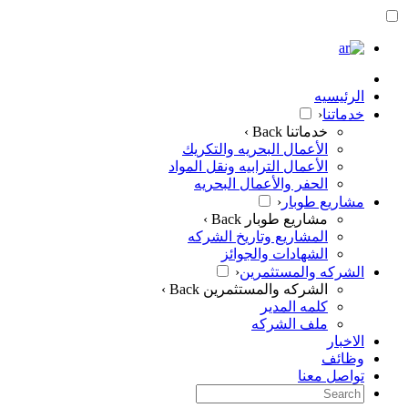
الرئيسيه
خدماتنا
‹
خدماتنا
Back ›
الأعمال البحريه والتكريك
الأعمال الترابيه ونقل المواد
الحفر والأعمال البحريه
مشاريع طوبار
‹
مشاريع طوبار
Back ›
المشاريع وتاريخ الشركه
الشهادات والجوائز
الشركه والمستثمرين
‹
الشركه والمستثمرين
Back ›
كلمه المدير
ملف الشركه
الاخبار
وظائف
تواصل معنا