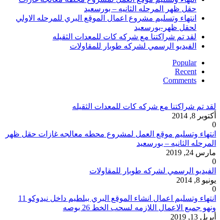
حقل ظهر المرحله الثانيه – بورسعيد
انتهاء وتسليم مشروع اعمال الموقع البري للمرحله الاولي
لحقل ظهر-بورسعيد
لقد تم شراكتنا مع شركه كات للمعدات الثقيله
الفيديو الرسمي لشركه طوبار للمقاولات
Popular
Recent
Comments
لقد تم شراكتنا مع شركه كات للمعدات الثقيله
أكتوبر 8, 2014
0
انتهاء وتسليم موقع العمل لمشروع محطه معالجه غازات حقل ظهر
المرحله الثانيه – بورسعيد
مارس 24, 2019
0
الفيديو الرسمي لشركه طوبار للمقاولات
يونيو 8, 2014
0
انتهاء وتسليم اعمال انشاء الموقع البري ببلطيم داخل نيدوكو 11
ونهو جميع الاعمال اللازمه لسحب الخط 26 بوصه
أبريل 13, 2019