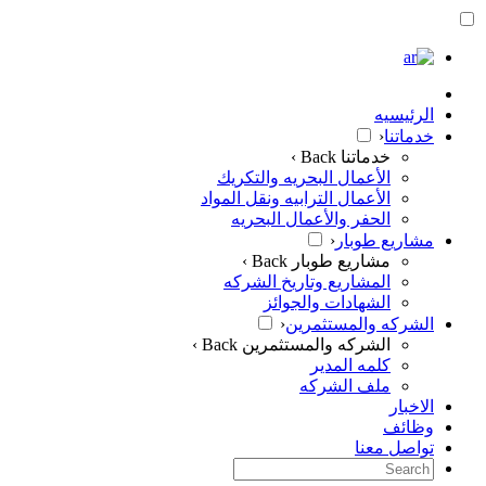
الرئيسيه
خدماتنا
‹
خدماتنا
Back ›
الأعمال البحريه والتكريك
الأعمال الترابيه ونقل المواد
الحفر والأعمال البحريه
مشاريع طوبار
‹
مشاريع طوبار
Back ›
المشاريع وتاريخ الشركه
الشهادات والجوائز
الشركه والمستثمرين
‹
الشركه والمستثمرين
Back ›
كلمه المدير
ملف الشركه
الاخبار
وظائف
تواصل معنا